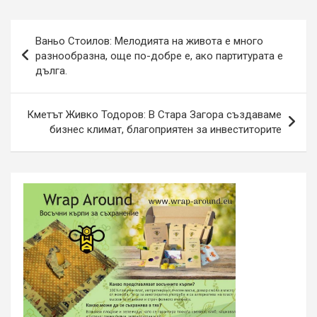
Навигация
Ваньо Стоилов: Мелодията на живота е много
разнообразна, още по-добре е, ако партитурата е
дълга.
Кметът Живко Тодоров: В Стара Загора създаваме
бизнес климат, благоприятен за инвеститорите