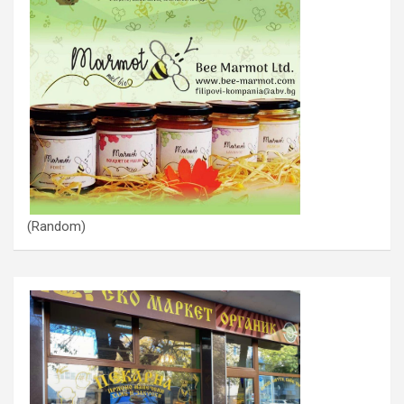
(Random)