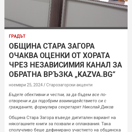
ГРАДЪТ
ОБЩИНА СТАРА ЗАГОРА
ОЧАКВА ОЦЕНКИ ОТ ХОРАТА
ЧРЕЗ НЕЗАВИСИМИЯ КАНАЛ ЗА
ОБРАТНА ВРЪЗКА „KAZVA.BG“
ноември 25, 2024
Старозагорски акценти
Бъдете обективни и честни, за да бъдем все по-
отворени и да подобрим взаимодействието си с
гражданите, формулира секретарят Николай Диков
Община Стара Загора въведе дигитален вариант на
някогашните книги за похвали и оплаквания. Така
сполучливо беше дефинирано участието на общинска