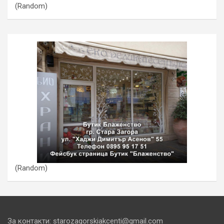
(Random)
(Random)
За контакти: starozagorskiakcenti@gmail.com