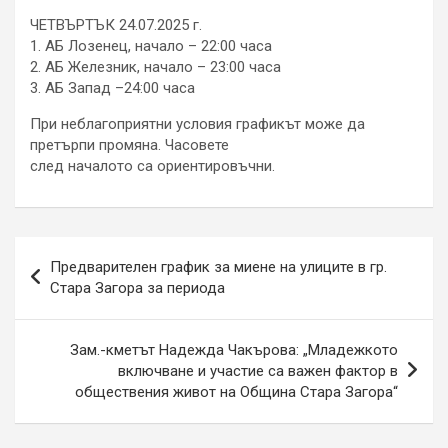
ЧЕТВЪРТЪК 24.07.2025 г.
1. АБ Лозенец, начало – 22:00 часа
2. АБ Железник, начало – 23:00 часа
3. АБ Запад –24:00 часа
При неблагоприятни условия графикът може да
претърпи промяна. Часовете
след началото са ориентировъчни.
Навигация
Предварителен график за миене на улиците в гр.
Стара Загора за периода
Зам.-кметът Надежда Чакърова: „Младежкото
включване и участие са важен фактор в
обществения живот на Oбщина Стара Загора“