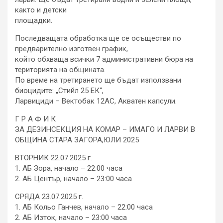
както и детски
площадки.
Последващата обработка ще се осъществи по
предварително изготвен график,
който обхваща всички 7 административни бюра на
територията на общината.
По време на третирането ще бъдат използвани
биоцидите: „Стийл 25 ЕК“,
Ларвициди – Вектобак 12АС, Акватен капсули.
Г Р А Ф И К
ЗА ДЕЗИНСЕКЦИЯ НА КОМАР – ИМАГО И ЛАРВИ В
ОБЩИНА СТАРА ЗАГОРА,ЮЛИ 2025
ВТОРНИК 22.07.2025 г.
1. АБ Зора, начало – 22:00 часа
2. АБ Център, начало – 23:00 часа
СРЯДА 23.07.2025 г.
1. АБ Кольо Ганчев, начало – 22:00 часа
2. АБ Изток, начало – 23:00 часа