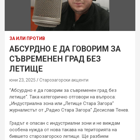
ЗА ИЛИ ПРОТИВ
АБСУРДНО Е ДА ГОВОРИМ ЗА
СЪВРЕМЕНЕН ГРАД БЕЗ
ЛЕТИЩЕ
юни 23, 2025
Старозагорски акценти
“Абсурдно е да говорим за съвременен град без
летище“. Така категорично отговори на въпроса:
„Индустриална зона или „Летище Стара Загора“
журналистът от „Радио Стара Загора“ Десислав Тенев.
Градът е опасан с индустриални зони и не виждам
особена нужда от нова такава на територията на
бившето старозагорско летище. Ще разбием