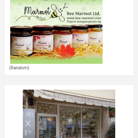
(Random)