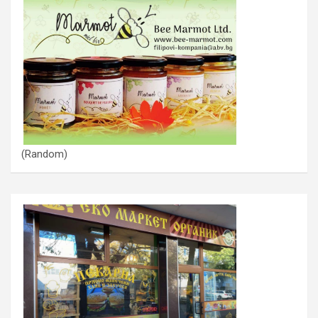
(Random)