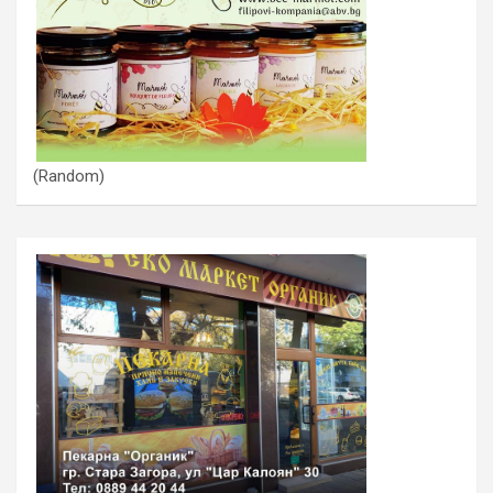
(Random)