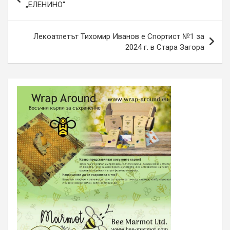
„ЕЛЕНИНО“
Лекоатлетът Тихомир Иванов е Спортист №1 за
2024 г. в Стара Загора