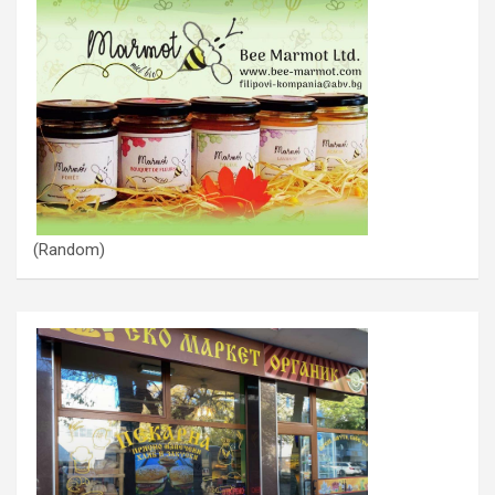
(Random)