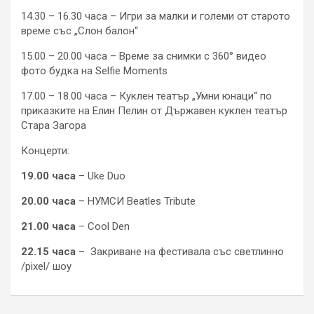
14.30 – 16.30 часа – Игри за малки и големи от старото
време със „Слон балон“
15.00 – 20.00 часа – Време за снимки с 360° видео
фото будка на Selfie Moments
17.00 – 18.00 часа – Куклен театър „Умни юнаци“ по
приказките на Елин Пелин от Държавен куклен театър
Стара Загора
Концерти:
19.00 часа
– Uke Duo
20.00 часа
– НУМСИ Beatles Tribute
21.00 часа
– Cool Den
22.15 часа
– Закриване на фестивала със светлинно
/pixel/ шоу