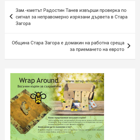
Навигация
Зам.-кметът Радостин Танев извърши проверка по
сигнал за неправомерно изрязани дървета в Стара
Загора
Община Стара Загора е домакин на работна среща
за приемането на еврото