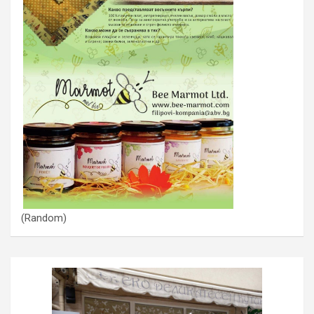
(Random)