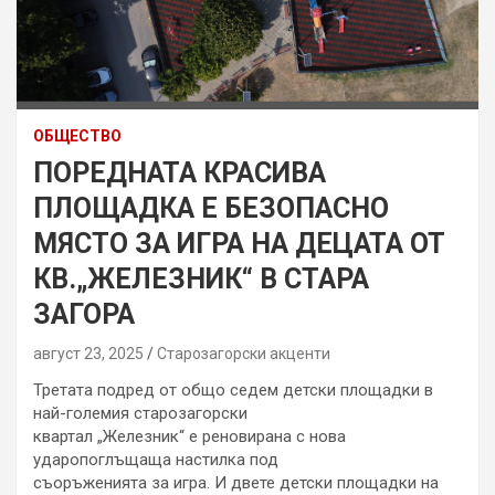
ОБЩЕСТВО
ПОРЕДНАТА КРАСИВА
ПЛОЩАДКА Е БЕЗОПАСНО
МЯСТО ЗА ИГРА НА ДЕЦАТА ОТ
КВ.„ЖЕЛЕЗНИК“ В СТАРА
ЗАГОРА
август 23, 2025
Старозагорски акценти
Третата подред от общо седем детски площадки в
най-големия старозагорски
квартал „Железник“ е реновирана с нова
ударопоглъщаща настилка под
съоръженията за игра. И двете детски площадки на