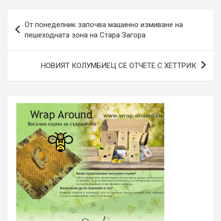
Навигация
От понеделник започва машинно измиване на
пешеходната зона на Стара Загора
НОВИЯТ КОЛУМБИЕЦ СЕ ОТЧЕТЕ С ХЕТТРИК