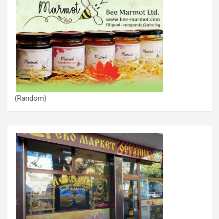
(Random)