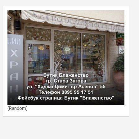
(Random)