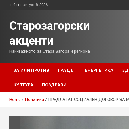
Skip
събота, август 8, 2026
to
content
Старозагорски
акценти
Най-важното за Стара Загора и региона
ЗА ИЛИ ПРОТИВ
ГРАДЪТ
ЕНЕРГЕТИКА
ЗД
КУЛТУРА
ПОЗДРАВИ
Home
Политика
ПРЕДЛАГАТ СОЦИАЛЕН ДОГОВОР ЗА 