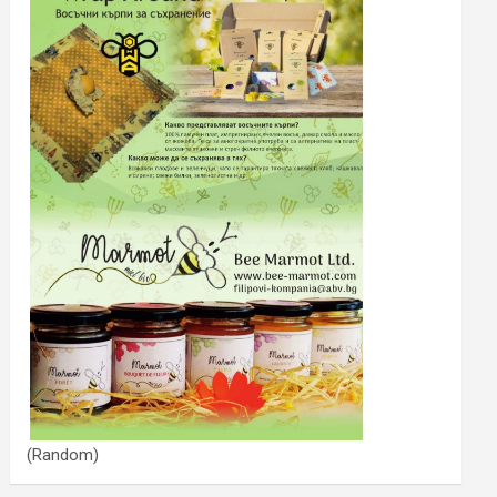
(Random)