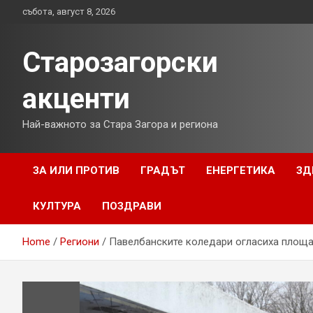
Skip
събота, август 8, 2026
to
content
Старозагорски
акценти
Най-важното за Стара Загора и региона
ЗА ИЛИ ПРОТИВ
ГРАДЪТ
ЕНЕРГЕТИКА
ЗД
КУЛТУРА
ПОЗДРАВИ
Home
Региони
Павелбанските коледари огласиха площ