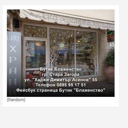
(Random)