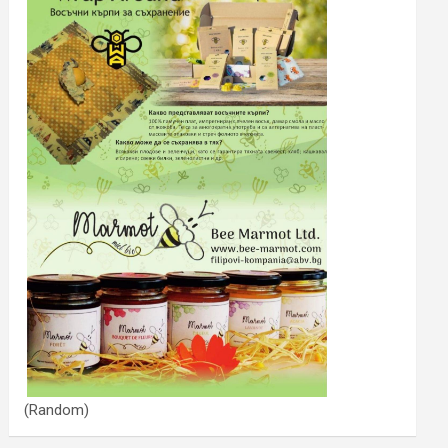
(Random)