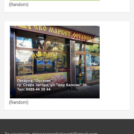
(Random)
(Random)