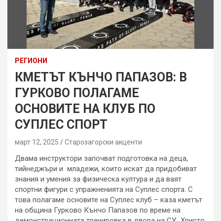
РЕГИОНИ
КМЕТЪТ КЪНЧО ПАПАЗОВ: В
ГУРКОВО ПОЛАГАМЕ
ОСНОВИТЕ НА КЛУБ ПО
СУПЛЕС СПОРТ
март 12, 2025
Старозагорски акценти
Двама инструктори започват подготовка на деца,
тийнеджъри и младежи, които искат да придобиват
знания и умения за физическа култура и да ваят
спортни фигури с упражненията на Суплес спорта. С
това полагаме основите на Суплес клуб – каза кметът
на община Гурково Кънчо Папазов по време на
демонстрационната тренировка в двора на СУ „Христо