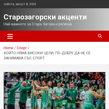
Skip
събота, август 8, 2026
to
content
Старозагорски акценти
Най-важното за Стара Загора и региона
Home
Спорт
КОЙТО НЯМА ВИСОКИ ЦЕЛИ, ПО-ДОБРЕ ДА НЕ СЕ
ЗАНИМАВА СЪС СПОРТ