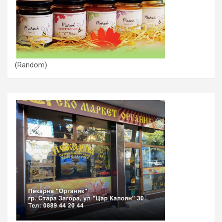
(Random)