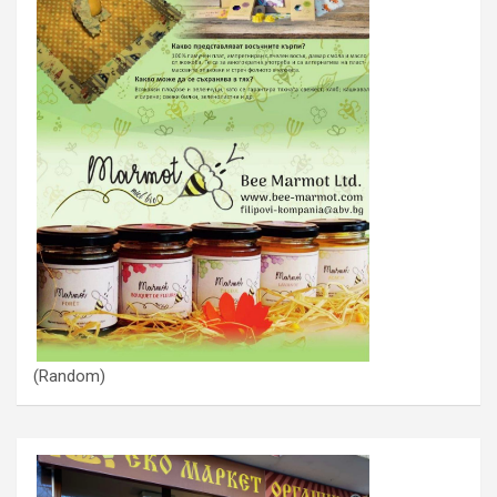
(Random)