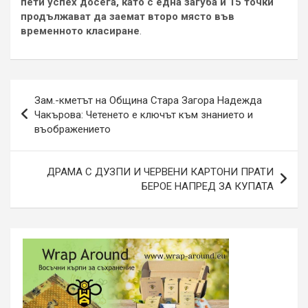
пети успех досега, като с една загуба и 15 точки
продължават да заемат второ място във
временното класиране
.
Навигация
Зам.-кметът на Община Стара Загора Надежда
Чакърова: Четенето е ключът към знанието и
въображението
ДРАМА С ДУЗПИ И ЧЕРВЕНИ КАРТОНИ ПРАТИ
БЕРОЕ НАПРЕД ЗА КУПАТА