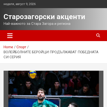
Skip
неделя, август 9, 2026
to
content
Старозагорски акценти
Най-важното за Стара Загора и региона
Home
Спорт
ВОЛЕЙБОЛНИТЕ БЕРОЙЦИ ПРОДЪЛЖАВАТ ПОБЕДНАТА
СИ СЕРИЯ