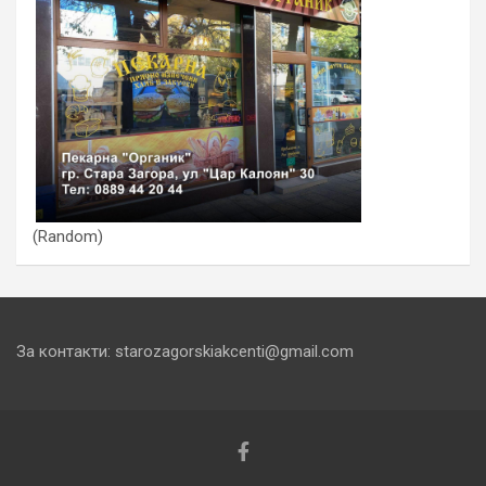
(Random)
За контакти: starozagorskiakcenti@gmail.com