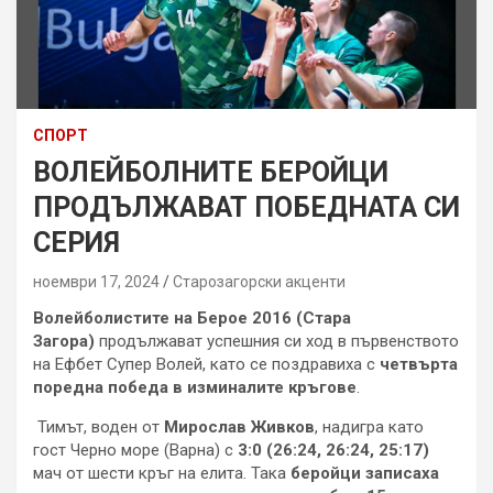
СПОРТ
ВОЛЕЙБОЛНИТЕ БЕРОЙЦИ
ПРОДЪЛЖАВАТ ПОБЕДНАТА СИ
СЕРИЯ
ноември 17, 2024
Старозагорски акценти
Волейболистите на Берое 2016 (Стара
Загора)
продължават успешния си ход в първенството
на Ефбет Супер Волей, като се поздравиха с
четвърта
поредна победа в изминалите кръгове
.
Тимът, воден от
Мирослав Живков
, надигра като
гост Черно море (Варна) с
3:0 (26:24, 26:24, 25:17)
мач от шести кръг на елита. Така
беройци записаха