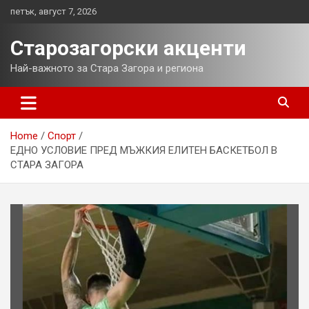
Skip
петък, август 7, 2026
to
content
Старозагорски акценти
Най-важното за Стара Загора и региона
Home
Спорт
ЕДНО УСЛОВИЕ ПРЕД МЪЖКИЯ ЕЛИТЕН БАСКЕТБОЛ В
СТАРА ЗАГОРА