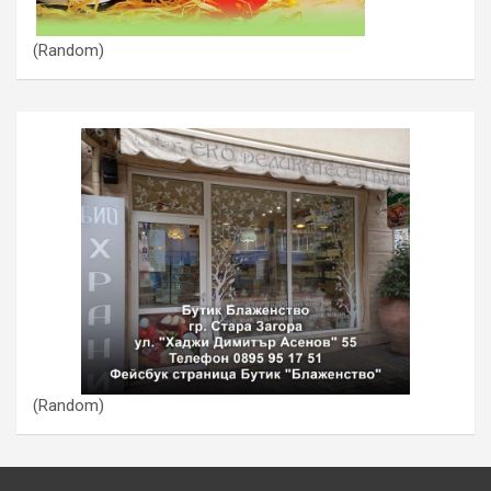
(Random)
(Random)