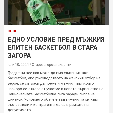
СПОРТ
ЕДНО УСЛОВИЕ ПРЕД МЪЖКИЯ
ЕЛИТЕН БАСКЕТБОЛ В СТАРА
ЗАГОРА
юли 10, 2024
Старозагорски акценти
Градът ни все пак може да има елитен мъжки
баскетбол, ако ръководството на женския отбор на
Берое, се съгласи да поеме и мъжкия тим, който
наскоро се отказа от участие в новото първенство на
Националната Баскетболна лига заради липса на
финанси. Условието обаче е задълженията му към
състезатели и контрагенти да са в рамките на
допустимото.