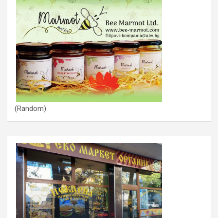
(Random)