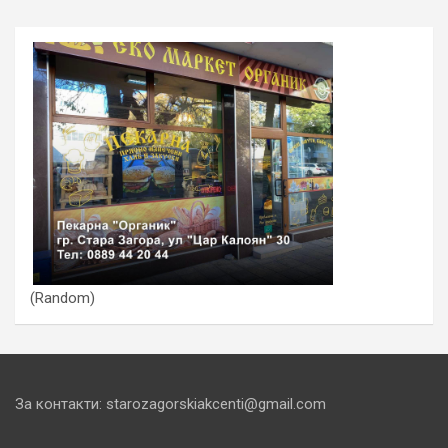
(Random)
За контакти: starozagorskiakcenti@gmail.com