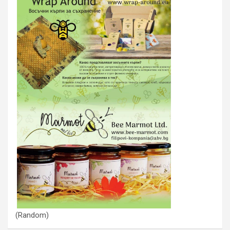
(Random)