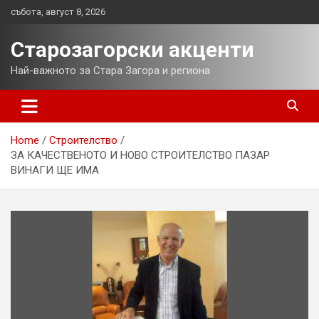
Skip
събота, август 8, 2026
to
content
Старозагорски акценти
Най-важното за Стара Загора и региона
Home
Строителство
ЗА КАЧЕСТВЕНОТО И НОВО СТРОИТЕЛСТВО ПАЗАР
ВИНАГИ ЩЕ ИМА