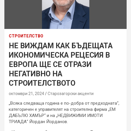
СТРОИТЕЛСТВО
НЕ ВИЖДАМ КАК БЪДЕЩАТА
ИКОНОМИЧЕСКА РЕЦЕСИЯ В
ЕВРОПА ЩЕ СЕ ОТРАЗИ
НЕГАТИВНО НА
СТРОИТЕЛСТВОТО
октомври 21, 2024
Старозагорски акценти
„Всяка следваща година е по-добра от предходната“,
категоричен е управителят на строителна фирма „ЕМ
ДАБЪЛЮ ХАМЪР“ и на „НЕДВИЖИМИ ИМОТИ
ТРИАДА“ Йордан Йорданов.