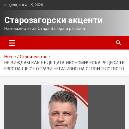
Skip
неделя, август 9, 2026
to
content
Старозагорски акценти
Най-важното за Стара Загора и региона
Home
Строителство
НЕ ВИЖДАМ КАК БЪДЕЩАТА ИКОНОМИЧЕСКА РЕЦЕСИЯ В
ЕВРОПА ЩЕ СЕ ОТРАЗИ НЕГАТИВНО НА СТРОИТЕЛСТВОТО