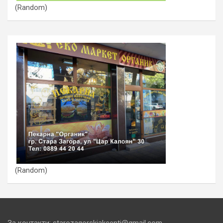
(Random)
(Random)